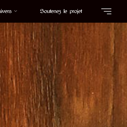
ivers
Soutenez le projet